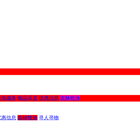
本地服务
物品买卖
优惠信息
农林牧渔
优惠信息
农林牧渔
寻人寻物