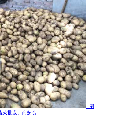
1图
菜批发、商超食...