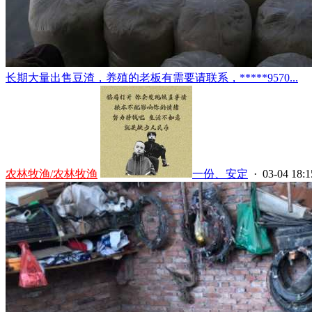
长期大量出售豆渣，养殖的老板有需要请联系，*****9570...
农林牧渔/农林牧渔
一份、安定
· 03-04 18:1