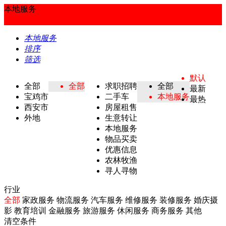
本地服务
本地服务
排序
筛选
默认
全部
全部
求职招聘
全部
最新
宝鸡市
二手车
本地服务
最热
西安市
房屋租售
外地
生意转让
本地服务
物品买卖
优惠信息
农林牧渔
寻人寻物
行业
全部
家政服务
物流服务
汽车服务
维修服务
装修服务
婚庆摄
影
教育培训
金融服务
旅游服务
休闲服务
商务服务
其他
清空条件