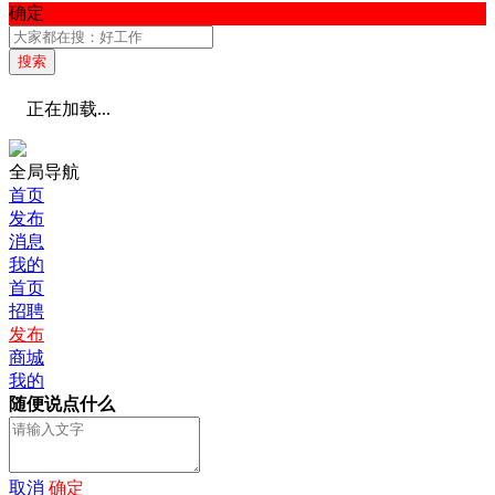
确定
搜索
正在加载...
全局导航
首页
发布
消息
我的
首页
招聘
发布
商城
我的
随便说点什么
取消
确定