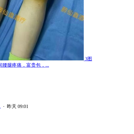
3图
腿疼痛，富贵包，...
.
·
昨天 09:01