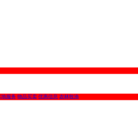
本地服务
物品买卖
优惠信息
农林牧渔