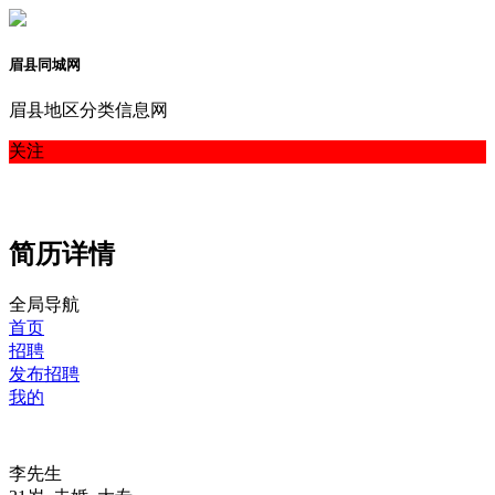
眉县同城网
眉县地区分类信息网
关注
简历详情
全局导航
首页
招聘
发布招聘
我的
李先生