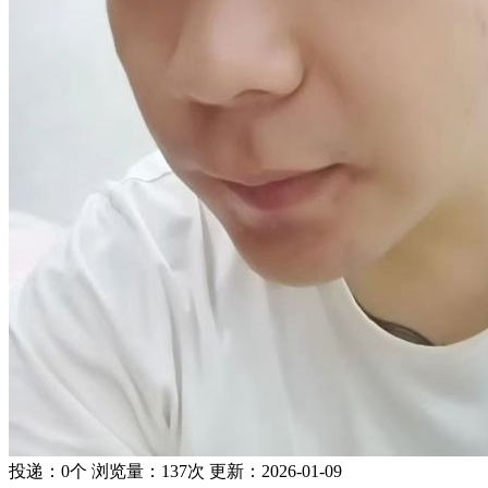
投递：
0个
浏览量：
137次
更新：
2026-01-09