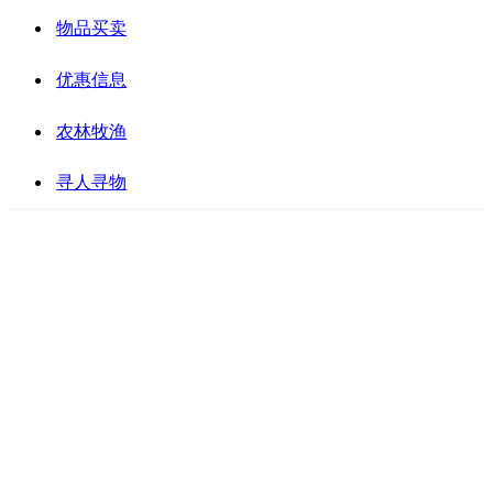
物品买卖
优惠信息
农林牧渔
寻人寻物