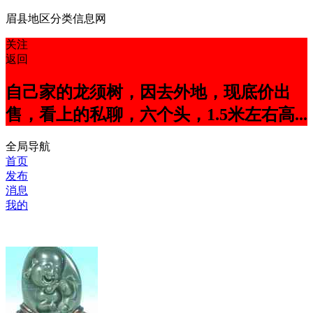
眉县地区分类信息网
关注
返回
自己家的龙须树，因去外地，现底价出
售，看上的私聊，六个头，1.5米左右高...
全局导航
首页
发布
消息
我的