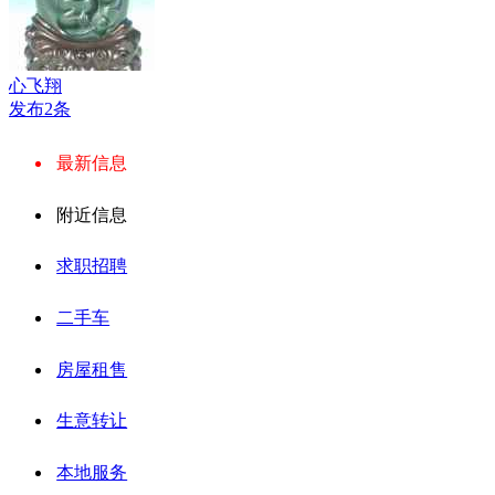
心飞翔
发布2条
最新信息
附近信息
求职招聘
二手车
房屋租售
生意转让
本地服务