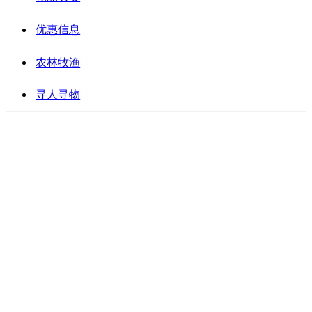
优惠信息
农林牧渔
寻人寻物