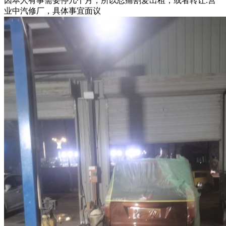
因本人有事需要停几个月，所以忍痛割爱出租，或者转让.营
业中汽修厂，具体事宜面议