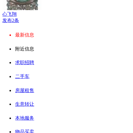
心飞翔
发布2条
最新信息
附近信息
求职招聘
二手车
房屋租售
生意转让
本地服务
物品买卖