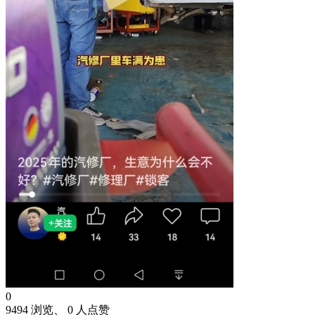
0
9494 浏览、 0 人点赞