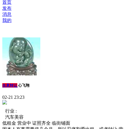
首页
发布
消息
我的
生意转让
心飞翔
02-21 23:23
行业 :
汽车美容
低租金
营业中
证照齐全
临街铺面