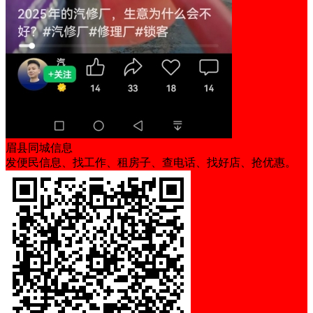
眉县同城信息
发便民信息、找工作、租房子、查电话、找好店、抢优惠。