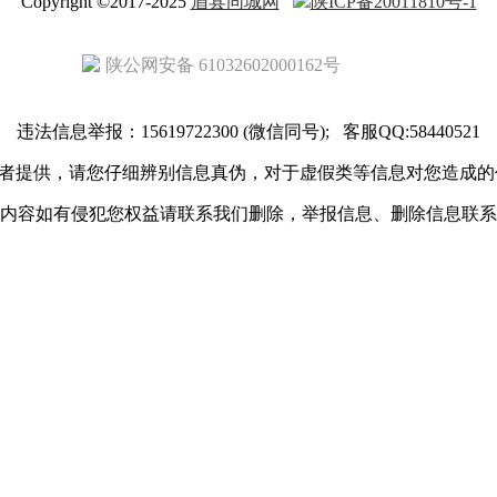
Copyright ©2017-2025
眉县同城网
陕ICP备20011810号-1
陕公网安备 61032602000162号
违法信息举报：15619722300 (微信同号); 客服QQ:58440521
者提供，请您仔细辨别信息真伪，对于虚假类等信息对您造成的
内容如有侵犯您权益请联系我们删除，举报信息、删除信息联系