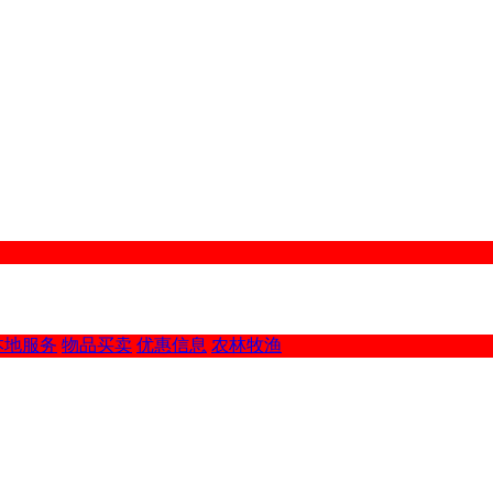
本地服务
物品买卖
优惠信息
农林牧渔