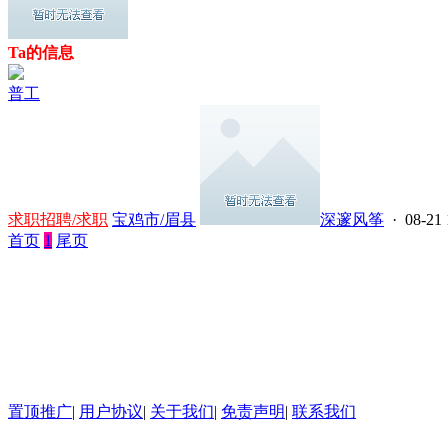
Ta的信息
普工
求职招聘/求职
宝鸡市/眉县
深邃风筝
· 08-21 
首页
1
尾页
置顶推广
|
用户协议
|
关于我们
|
免责声明
|
联系我们