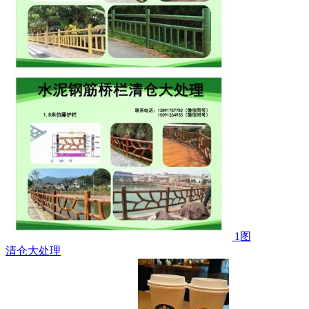
1图
清仓大处理