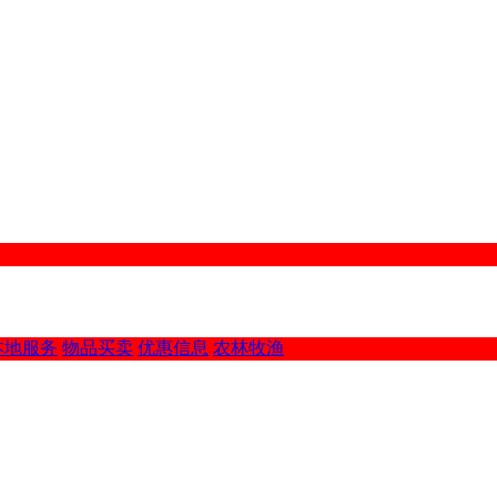
本地服务
物品买卖
优惠信息
农林牧渔