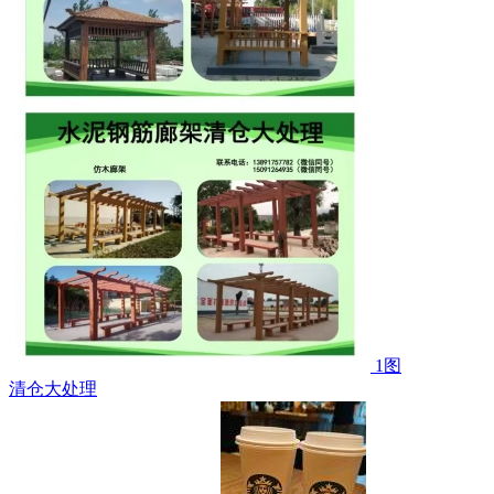
1图
清仓大处理