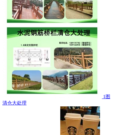
1图
清仓大处理